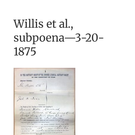
Willis et al.,
subpoena—3-20-
1875